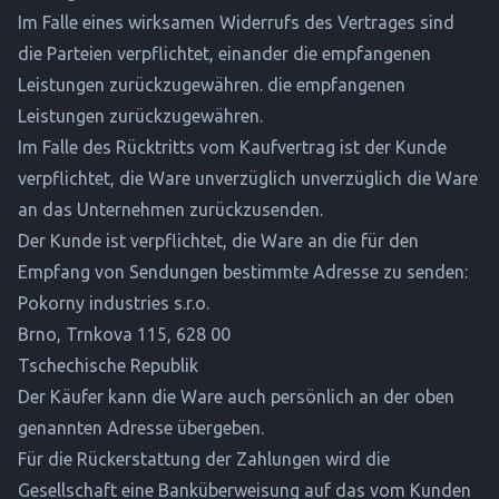
Im Falle eines wirksamen Widerrufs des Vertrages sind
die Parteien verpflichtet, einander die empfangenen
Leistungen zurückzugewähren. die empfangenen
Leistungen zurückzugewähren.
Im Falle des Rücktritts vom Kaufvertrag ist der Kunde
verpflichtet, die Ware unverzüglich unverzüglich die Ware
an das Unternehmen zurückzusenden.
Der Kunde ist verpflichtet, die Ware an die für den
Empfang von Sendungen bestimmte Adresse zu senden:
Pokorny industries s.r.o.
Brno, Trnkova 115, 628 00
Tschechische Republik
Der Käufer kann die Ware auch persönlich an der oben
genannten Adresse übergeben.
Für die Rückerstattung der Zahlungen wird die
Gesellschaft eine Banküberweisung auf das vom Kunden