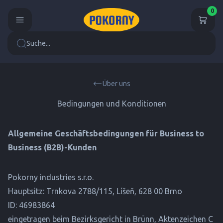
0
Suche...
Über uns
Bedingungen und Konditionen
Allgemeine Geschäftsbedingungen für Business to
Business (B2B)-Kunden
Pokorny industries s.r.o.
Hauptsitz: Trnkova 2788/115, Líšeň, 628 00 Brno
ID: 46983864
eingetragen beim Bezirksgericht in Brünn, Aktenzeichen C