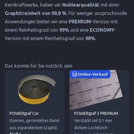
Kernkraftwerke, haben wir
Nuklearqualität
mit einer
Graphitreinheit von 99,8 %
. Für weniger anspruchsvolle
Anwendungen bieten wir eine
PREMIUM
-Version mit
einem Reinheitsgrad von
99%
und eine
ECONOMY
-
Version mit einem Reinheitsgrad von
98%
.
Das könnte für Sie nützlich sein
Online-Verkauf
POWERgraf Cor
POWERgraf 3 PREMIUM
Dünnes, gerändeltes Band
Verstärkt mit 0,1 mm
aus expandiertem Graphit.
dickem Lochblech