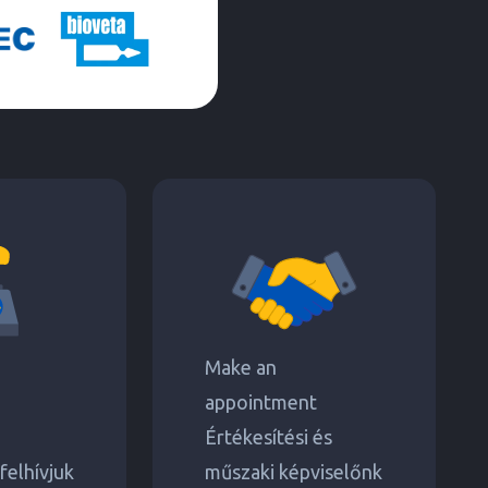
Make an
appointment
Értékesítési és
felhívjuk
műszaki képviselőnk