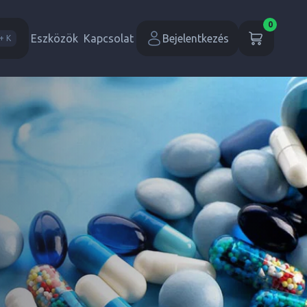
0
Eszközök
Kapcsolat
Bejelentkezés
+ K