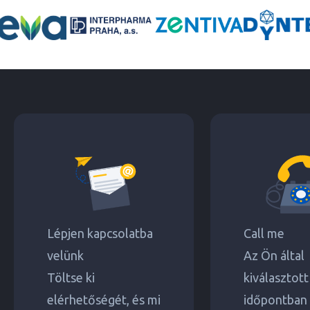
Lépjen kapcsolatba
Call me
velünk
Az Ön által
Töltse ki
kiválasztott
elérhetőségét, és mi
időpontban 