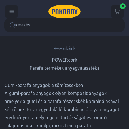
0
Keresés...
Márkáink
POWERcork
Parafa termékek anyagválasztéka
Gumi-parafa anyagok a tömítésekben
A gumi-parafa anyagok olyan kompozit anyagok,
amelyek a gumi és a parafa részecskék kombinálásával
készülnek. Ez az egyedülálló kombináció olyan anyagot
eredményez, amely a gumi tartósságát és tömítő
tulajdonságait kínálja, miközben a parafa