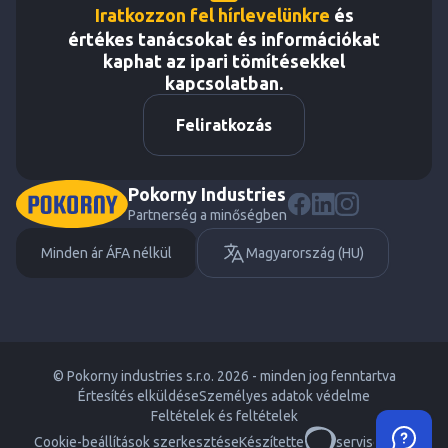
Iratkozzon fel hírlevelünkre
és
értékes tanácsokat és információkat
kaphat az ipari tömítésekkel
kapcsolatban.
Feliratkozás
Pokorny Industries
Partnerség a minőségben
Minden ár ÁFA nélkül
Magyarország (HU)
© Pokorny industries s.r.o. 2026 - minden jog fenntartva
Értesítés elküldése
Személyes adatok védelme
Feltételek és feltételek
Cookie-beállítások szerkesztése
Készítette
servisdesign