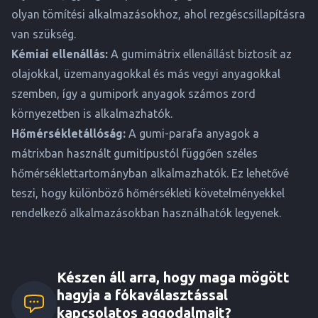
olyan tömítési alkalmazásokhoz, ahol rezgéscsillapításra
van szükség.
Kémiai ellenállás:
A gumimátrix ellenállást biztosít az
olajokkal, üzemanyagokkal és más vegyi anyagokkal
szemben, így a gumipork anyagok számos zord
környezetben is alkalmazhatók.
Hőmérsékletállóság:
A gumi-parafa anyagok a
mátrixban használt gumitípustól függően széles
hőmérséklettartományban alkalmazhatók. Ez lehetővé
teszi, hogy különböző hőmérsékleti követelményekkel
rendelkező alkalmazásokban használhatók legyenek.
Készen áll arra, hogy maga mögött
hagyja a fókaválasztással
kapcsolatos aggodalmait?