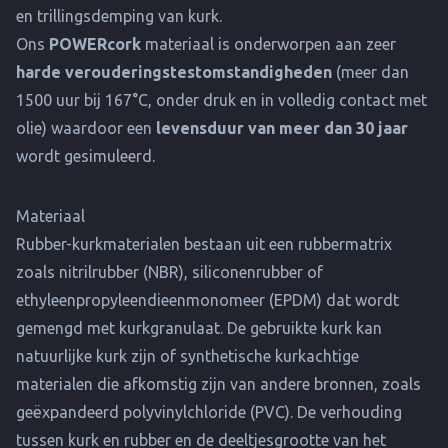
en trillingsdemping van kurk.
Ons
POWERcork
materiaal is onderworpen aan zeer
harde verouderingstestomstandigheden
(meer dan
1500 uur bij 167°C, onder druk en in volledig contact met
olie) waardoor een
levensduur van meer dan 30 jaar
wordt gesimuleerd.
Materiaal
Rubber-kurkmaterialen bestaan uit een rubbermatrix
zoals nitrilrubber (NBR), siliconenrubber of
ethyleenpropyleendieenmonomeer (EPDM) dat wordt
gemengd met kurkgranulaat. De gebruikte kurk kan
natuurlijke kurk zijn of synthetische kurkachtige
materialen die afkomstig zijn van andere bronnen, zoals
geëxpandeerd polyvinylchloride (PVC). De verhouding
tussen kurk en rubber en de deeltjesgrootte van het