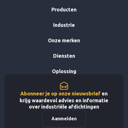
Producten
Industrie
Onze merken
Diensten
Oplossing
Abonneer je op onze nieuwsbrief
en
krijg waardevol advies en informatie
over industriële afdichtingen
Aanmelden