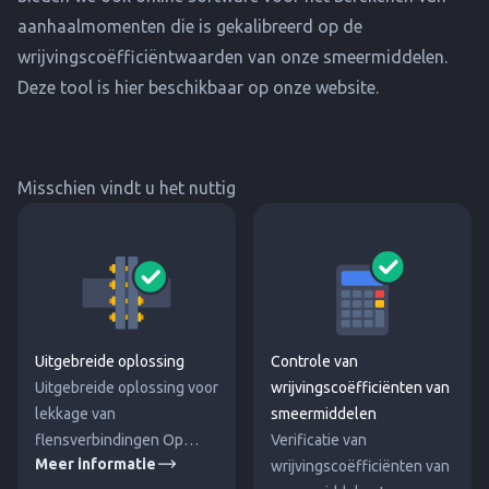
aanhaalmomenten die is gekalibreerd op de
wrijvingscoëfficiëntwaarden van onze smeermiddelen.
Deze tool is hier beschikbaar op onze website.
Misschien vindt u het nuttig
Uitgebreide oplossing
Controle van
Uitgebreide oplossing voor
wrijvingscoëfficiënten van
lekkage van
smeermiddelen
flensverbindingen Op
Verificatie van
Meer informatie
basis van een analyse door
wrijvingscoëfficiënten van