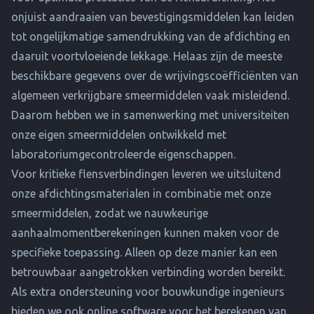
onjuist aandraaien van bevestigingsmiddelen kan leiden
tot ongelijkmatige samendrukking van de afdichting en
daaruit voortvloeiende lekkage. Helaas zijn de meeste
beschikbare gegevens over de wrijvingscoëfficiënten van
algemeen verkrijgbare smeermiddelen vaak misleidend.
Daarom hebben we in samenwerking met universiteiten
onze eigen smeermiddelen ontwikkeld met
laboratoriumgecontroleerde eigenschappen.
Voor kritieke flensverbindingen leveren we uitsluitend
onze afdichtingsmaterialen in combinatie met onze
smeermiddelen, zodat we nauwkeurige
aanhaalmomentberekeningen kunnen maken voor de
specifieke toepassing. Alleen op deze manier kan een
betrouwbaar aangetrokken verbinding worden bereikt.
Als extra ondersteuning voor bouwkundige ingenieurs
bieden we ook online software voor het berekenen van