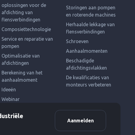
oplossingen voor de
Storingen aan pompen
afdichting van
en roterende machines
flensverbindingen
Herhaalde lekkage van
Composiettechnologie
flensverbindingen
Service en reparatie van
Schroeven
pompen
Aanhaalmomenten
Optimalisatie van
Beschadigde
afdichtingen
afdichtingsvlakken
Berekening van het
De kwalificaties van
aanhaalmoment
monteurs verbeteren
Ideeën
Webinar
dustriële
Aanmelden