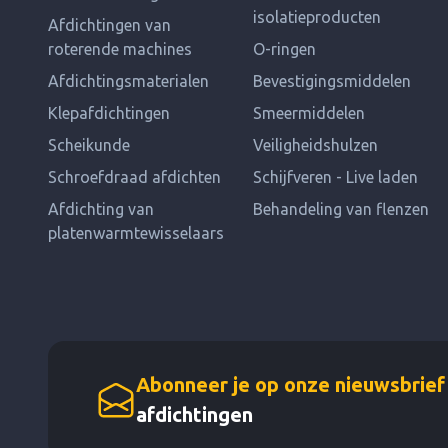
isolatieproducten
Afdichtingen van
roterende machines
O-ringen
Afdichtingsmaterialen
Bevestigingsmiddelen
Klepafdichtingen
Smeermiddelen
Scheikunde
Veiligheidshulzen
Schroefdraad afdichten
Schijfveren - Live laden
Afdichting van
Behandeling van flenzen
platenwarmtewisselaars
Abonneer je op onze nieuwsbrief
afdichtingen