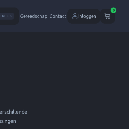
0
Gereedschap
Contact
Inloggen
TRL + K
erschillende
assingen