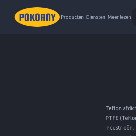
Producten
Diensten
Meer lezen
Teflon afdic
PTFE (Teflon
industrieën.