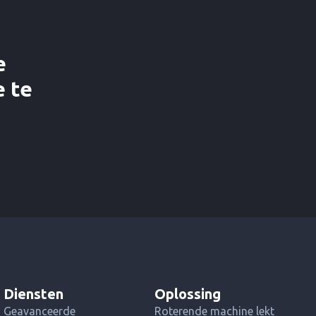
e
e te
Diensten
Oplossing
Geavanceerde
Roterende machine lekt