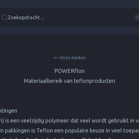
Zoekopdracht ...
C
Onze merken
POWERflon
Materiaalbereik van teflonproducten
htingen
) is een veelzijdig polymeer dat veel wordt gebruikt in v
 In pakkingen is Teflon een populaire keuze in veel toep