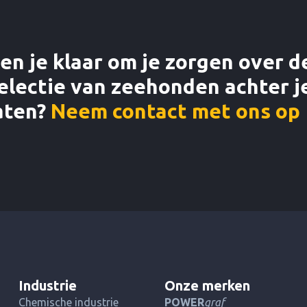
en je klaar om je zorgen over d
electie van zeehonden achter j
aten?
Neem contact met ons op
Industrie
Onze merken
Chemische industrie
POWER
graf