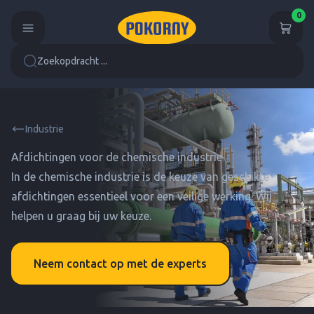
0
Zoekopdracht ...
Industrie
Afdichtingen voor de chemische industrie
In de chemische industrie is de keuze van geschikte
afdichtingen essentieel voor een veilige werking. Wij
helpen u graag bij uw keuze.
Neem contact op met de experts