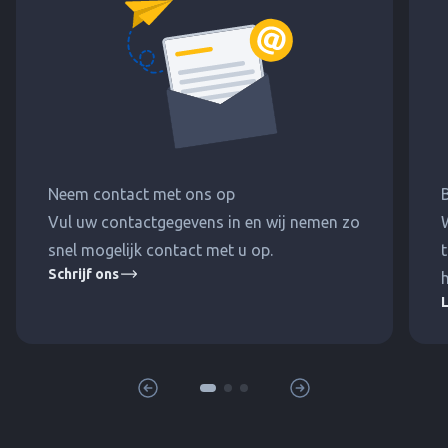
Neem contact met ons op
Vul uw contactgegevens in en wij nemen zo
snel mogelijk contact met u op.
t
Schrijf ons
h