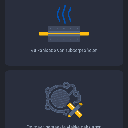
Vulkanisatie van rubberprofielen
Op maat gemaakte vlakke pakkingen