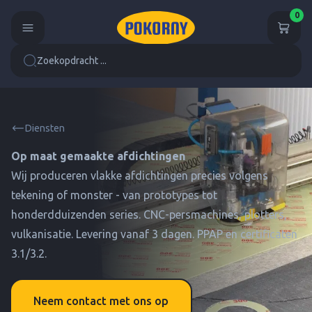
0
Zoekopdracht ...
Diensten
Op maat gemaakte afdichtingen
Wij produceren vlakke afdichtingen precies volgens
tekening of monster - van prototypes tot
honderdduizenden series. CNC-persmachines, plotters,
vulkanisatie. Levering vanaf 3 dagen. PPAP en certificaten
3.1/3.2.
Neem contact met ons op