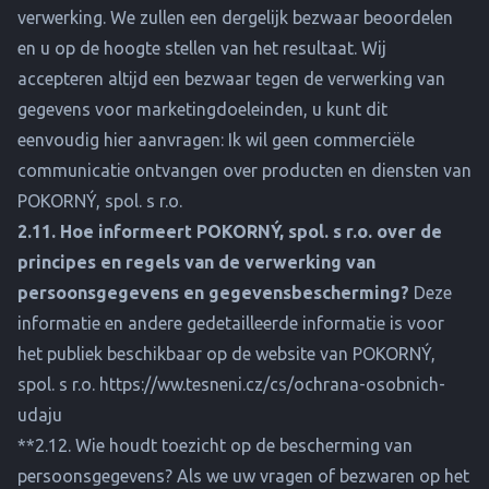
verwerking. We zullen een dergelijk bezwaar beoordelen
en u op de hoogte stellen van het resultaat. Wij
accepteren altijd een bezwaar tegen de verwerking van
gegevens voor marketingdoeleinden, u kunt dit
eenvoudig hier aanvragen:
Ik wil geen commerciële
communicatie ontvangen over producten en diensten van
POKORNÝ, spol. s r.o.
2.11. Hoe informeert POKORNÝ, spol. s r.o. over de
principes en regels van de verwerking van
persoonsgegevens en gegevensbescherming?
Deze
informatie en andere gedetailleerde informatie is voor
het publiek beschikbaar op de website van POKORNÝ,
spol. s r.o.
https://ww.tesneni.cz/cs/ochrana-osobnich-
udaju
**2.12. Wie houdt toezicht op de bescherming van
persoonsgegevens? Als we uw vragen of bezwaren op het