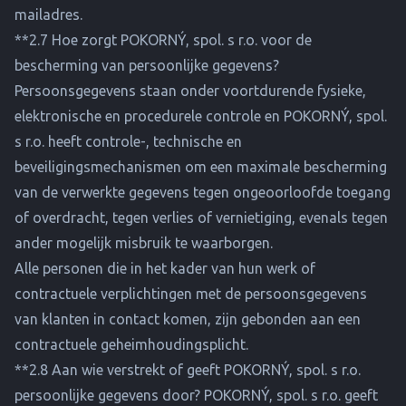
mailadres.
**2.7 Hoe zorgt POKORNÝ, spol. s r.o. voor de
bescherming van persoonlijke gegevens?
Persoonsgegevens staan onder voortdurende fysieke,
elektronische en procedurele controle en POKORNÝ, spol.
s r.o. heeft controle-, technische en
beveiligingsmechanismen om een maximale bescherming
van de verwerkte gegevens tegen ongeoorloofde toegang
of overdracht, tegen verlies of vernietiging, evenals tegen
ander mogelijk misbruik te waarborgen.
Alle personen die in het kader van hun werk of
contractuele verplichtingen met de persoonsgegevens
van klanten in contact komen, zijn gebonden aan een
contractuele geheimhoudingsplicht.
**2.8 Aan wie verstrekt of geeft POKORNÝ, spol. s r.o.
persoonlijke gegevens door? POKORNÝ, spol. s r.o. geeft