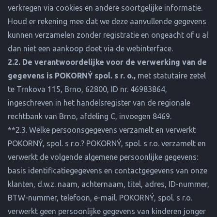
verkregen via cookies en andere soortgelijke informatie.
Houd er rekening mee dat we deze aanvullende gegevens
kunnen verzamelen zonder registratie en ongeacht of u al
dan niet een aankoop doet via de webinterface.
2.2. De verantwoordelijke voor de verwerking van de
gegevens is POKORNÝ spol. s r. o.,
met statutaire zetel
te Trnkova 115, Brno, 62800, ID nr. 46983864,
ingeschreven in het handelsregister van de regionale
rechtbank van Brno, afdeling C, invoegen 8469.
**2.3. Welke persoonsgegevens verzamelt en verwerkt
POKORNÝ, spol. s r.o.? POKORNÝ, spol. s r.o. verzamelt en
verwerkt de volgende algemene persoonlijke gegevens:
basis identificatiegegevens en contactgegevens van onze
klanten, d.w.z. naam, achternaam, titel, adres, ID-nummer,
BTW-nummer, telefoon, e-mail. POKORNÝ, spol. s r.o.
verwerkt geen persoonlijke gegevens van kinderen jonger