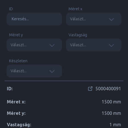
ID
Méret x
Méret y
Vastagság
Készleten
ID:
5000400091
Méret x:
1500 mm
Méret y:
1500 mm
Vastagság:
1 mm