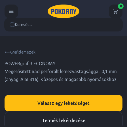
0
Keresés...
Grafitlemezek
POWERgraf 3 ECONOMY
Megerősített nád perforált lemezvastagsággal. 0,1 mm
(anyag: AISI 316). Közepes és magasabb nyomásokhoz.
Válassz egy lehetőséget
Termék lekérdezése