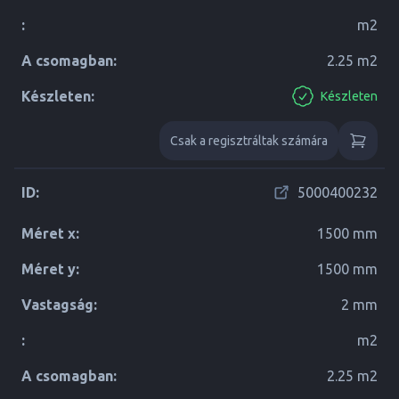
:
m2
A csomagban:
2.25 m2
Készleten:
Készleten
Csak a regisztráltak számára
ID:
5000400232
Méret x:
1500 mm
Méret y:
1500 mm
Vastagság:
2 mm
:
m2
A csomagban:
2.25 m2