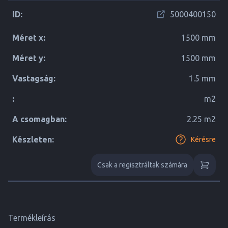
ID:
5000400150
Méret x:
1500 mm
Méret y:
1500 mm
Vastagság:
1.5 mm
:
m2
A csomagban:
2.25 m2
Készleten:
Kérésre
Csak a regisztráltak számára
Termékleírás