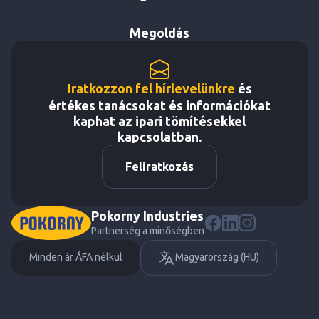
Megoldás
Iratkozzon fel hírlevelünkre
és
értékes tanácsokat és információkat
kaphat az ipari tömítésekkel
kapcsolatban.
Feliratkozás
Pokorny Industries
Partnerség a minőségben
Minden ár ÁFA nélkül
Magyarország (HU)