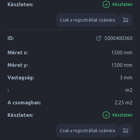
Készleten:
Készleten
Csak a regisztráltak számára
ID:
5000400360
Méret x:
1500 mm
Méret y:
1500 mm
Vastagság:
3 mm
:
m2
A csomagban:
2.25 m2
Készleten:
Készleten
Csak a regisztráltak számára