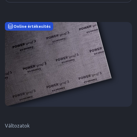
Online értékesítés
Változatok