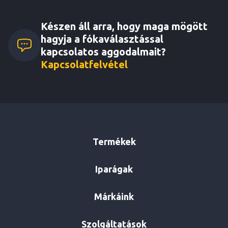
Készen áll arra, hogy maga mögött
hagyja a fókaválasztással
kapcsolatos aggodalmait?
Kapcsolatfelvétel
Termékek
Iparágak
Márkáink
Szolgáltatások