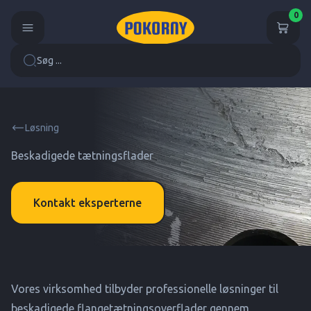
0
Søg ...
Løsning
Beskadigede tætningsflader
Kontakt eksperterne
Vores virksomhed tilbyder professionelle løsninger til
beskadigede flangetætningsoverflader gennem