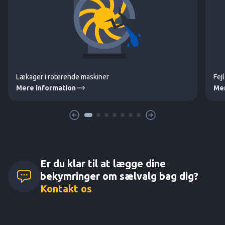
Lækager i roterende maskiner
Fej
Mere information
Mer
Er du klar til at lægge dine
bekymringer om sælvalg bag dig?
Kontakt os