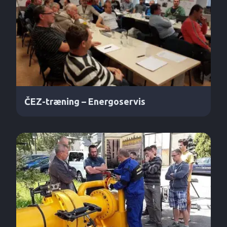
ČEZ-træning – Energoservis