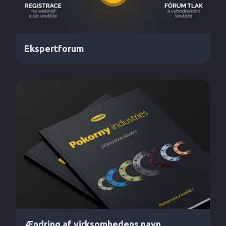
Ekspertforum
Ændring af virksomhedens navn