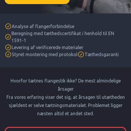
Analyse af flangerforbindelse
Beregning med tæthedscertifikat i henhold til EN
1591-1
Levering af verificerede materialer
Styret montering med protokol
Tæthedsgaranti
Hvorfor tætnes flangestik ikke? De mest almindelige
årsager
Fra vores erfaring viser det sig, at årsagen til utætheden
sjældent er selve tætningsmaterialet. Problemet ligger
næsten altid et andet sted.