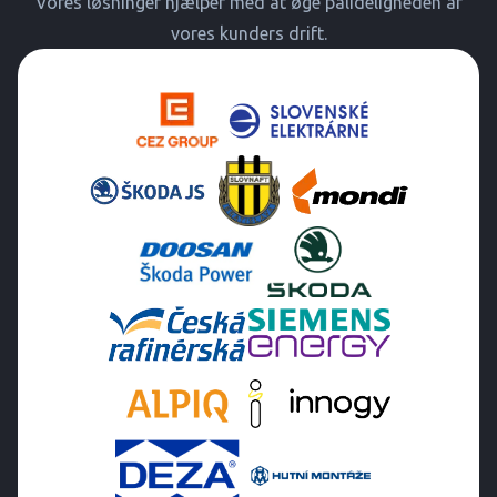
Vores løsninger hjælper med at øge pålideligheden af
vores kunders drift.