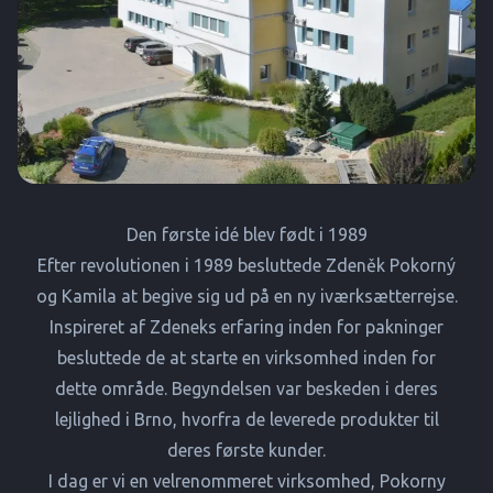
Den første idé blev født i 1989
Efter revolutionen i 1989 besluttede Zdeněk Pokorný
og Kamila at begive sig ud på en ny iværksætterrejse.
Inspireret af Zdeneks erfaring inden for pakninger
besluttede de at starte en virksomhed inden for
dette område. Begyndelsen var beskeden i deres
lejlighed i Brno, hvorfra de leverede produkter til
deres første kunder.
I dag er vi en velrenommeret virksomhed, Pokorny