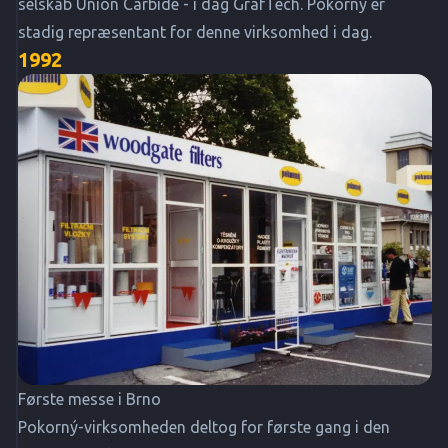
selskab Union Carbide - i dag GrafTech. Pokorný er
stadig repræsentant for denne virksomhed i dag.
1992
Første messe i Brno
Pokorný-virksomheden deltog for første gang i den