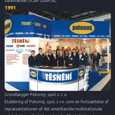
varemærket UCAR GRAFOIL.
1991
Grundlægger Pokorný, spol. s. r. o.
Etablering af Pokorný, spol. s r.o. som en fortsættelse af
repræsentationen af det amerikanske multinationale