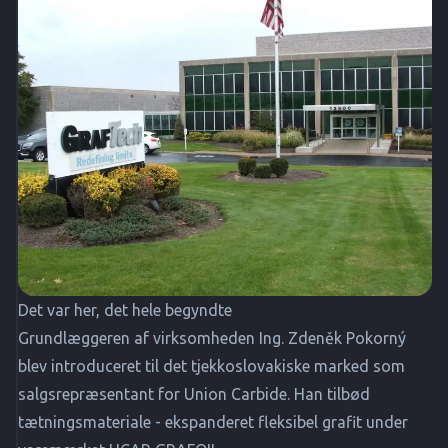
Det var her, det hele begyndte
Grundlæggeren af virksomheden Ing. Zdeněk Pokorný
blev introduceret til det tjekkoslovakiske marked som
salgsrepræsentant for Union Carbide. Han tilbød
tætningsmateriale - ekspanderet fleksibel grafit under