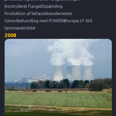
Kontrolleret flangetilspænding
Produktion af befæstelseselementer
Gevindbehandling med POWER®torque LF 450
tørsmøremiddel
2008