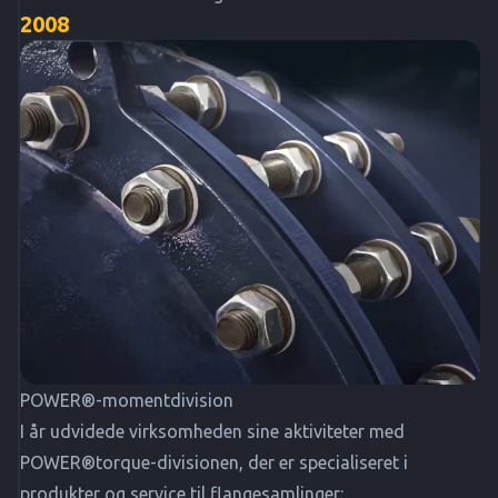
2008
POWER®-momentdivision
I år udvidede virksomheden sine aktiviteter med
POWER®torque-divisionen, der er specialiseret i
produkter og service til flangesamlinger: