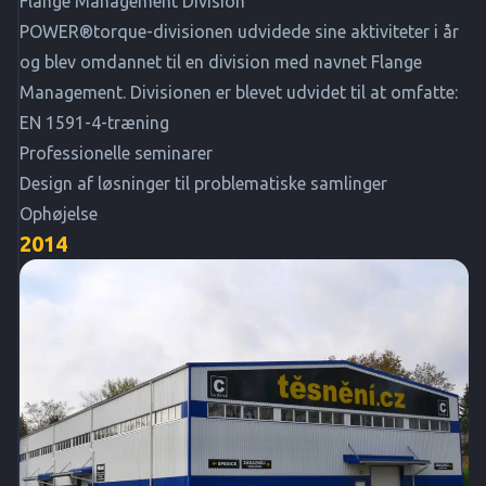
Flange Management Division
POWER®torque-divisionen udvidede sine aktiviteter i år
og blev omdannet til en division med navnet Flange
Management. Divisionen er blevet udvidet til at omfatte:
EN 1591-4-træning
Professionelle seminarer
Design af løsninger til problematiske samlinger
Ophøjelse
2014