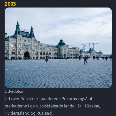
2003
Udvidelse
Ud over Rotork ekspanderede Pokorný også til
markederne i de russisktalende lande i år - Ukraine,
Hviderusland og Rusland.