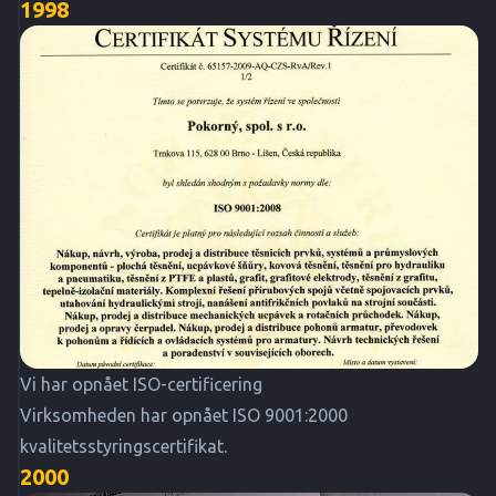
1998
Vi har opnået ISO-certificering
Virksomheden har opnået ISO 9001:2000
kvalitetsstyringscertifikat.
2000