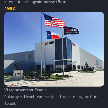
internationale ingeniørmesse i Brno.
1992
Vi repræsenterer Teadit
Pokorný er blevet repræsentant for det østrigske firma
Teadit.