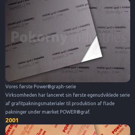
Vores første Power®graph-serie
Virksomheden har lanceret sin første egenudviklede serie
af grafitpakningsmaterialer til produktion af flade
pakninger under mærket POWER®graf.
2001