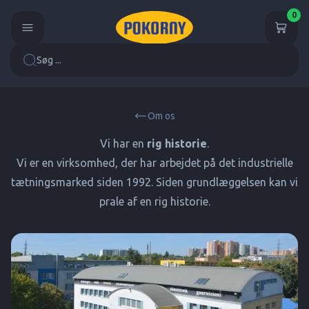
0
Søg ...
Om os
Vi har en
rig historie
.
Vi er en virksomhed, der har arbejdet på det industrielle
tætningsmarked siden 1992. Siden grundlæggelsen kan vi
prale af en rig historie.