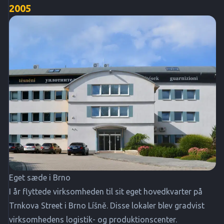
2005
Eget sæde i Brno
I år flyttede virksomheden til sit eget hovedkvarter på
Trnkova Street i Brno Líšně. Disse lokaler blev gradvist
virksomhedens logistik- og produktionscenter.