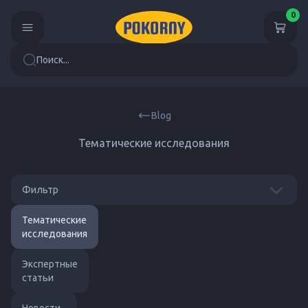
0
Поиск...
Blog
Тематические исследования
Все
Фильтр
Тематические
исследования
Экспертные
статьи