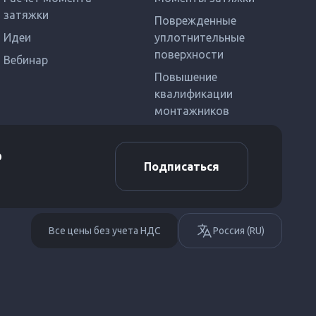
затяжки
Поврежденные
Идеи
уплотнительные
поверхности
Вебинар
Повышение
квалификации
монтажников
о
Подписаться
Все цены без учета НДС
Россия (RU)