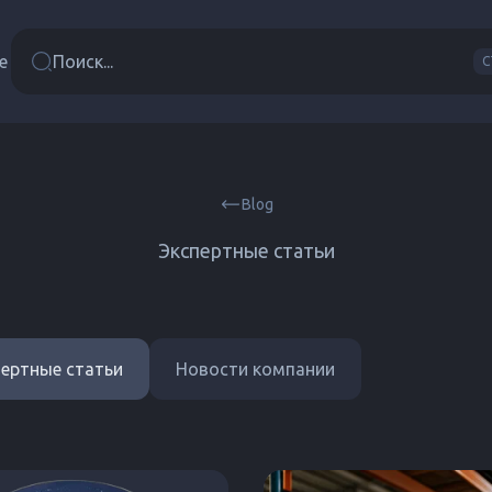
е
Поиск...
C
Blog
Экспертные статьи
пертные статьи
Новости компании