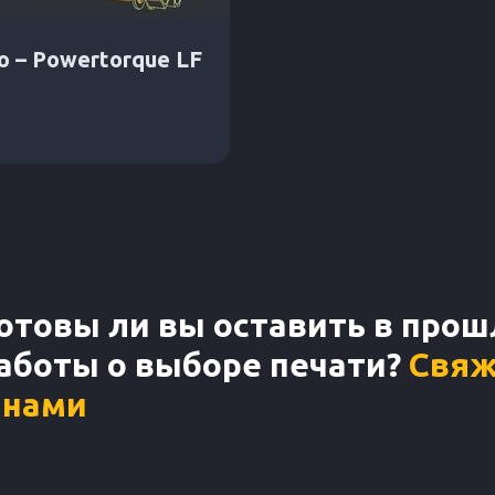
 – Powertorque LF
отовы ли вы оставить в про
аботы о выборе печати?
Свяж
 нами