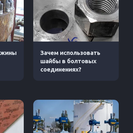
ужины
Зачем использовать
шайбы в болтовых
соединениях?