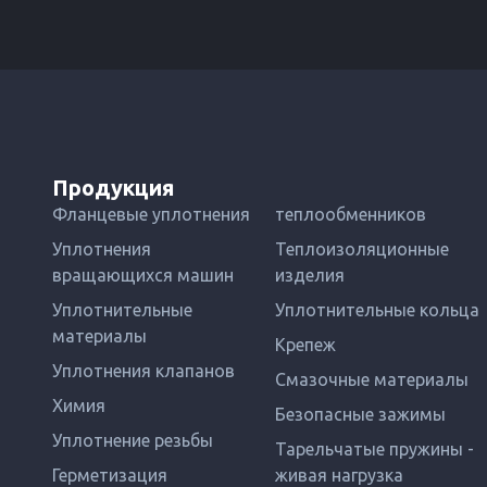
Продукция
Фланцевые уплотнения
теплообменников
Уплотнения
Теплоизоляционные
вращающихся машин
изделия
Уплотнительные
Уплотнительные кольца
материалы
Крепеж
Уплотнения клапанов
Смазочные материалы
Химия
Безопасные зажимы
Уплотнение резьбы
Тарельчатые пружины -
Герметизация
живая нагрузка