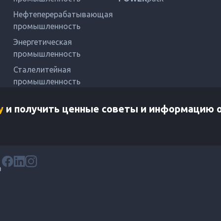
Нефтеперерабатывающая
промышленность
Энергетическая
промышленность
Сталелитейная
промышленность
у
и получить ценные советы и информацию 
а