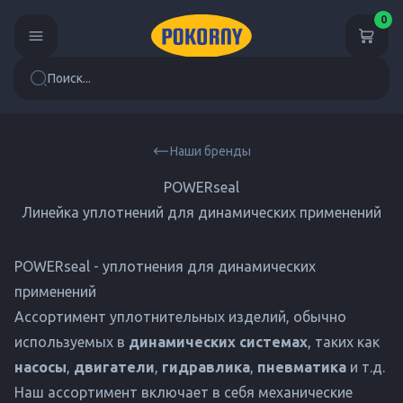
0
Поиск...
Наши бренды
POWERseal
Линейка уплотнений для динамических применений
POWERseal - уплотнения для динамических
применений
Ассортимент уплотнительных изделий, обычно
используемых в
динамических системах
, таких как
насосы
,
двигатели
,
гидравлика
,
пневматика
и т.д.
Наш ассортимент включает в себя механические