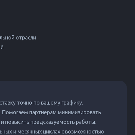
льной отрасли
ий
ставку точно по вашему графику.
ы. Помогаем партнерам минимизировать
и и повысить предсказуемость работы.
ьных и месячных циклах с возможностью