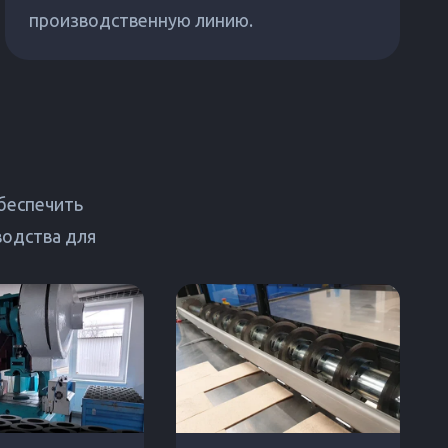
производственную линию.
беспечить
водства для