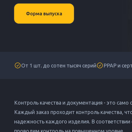
Форма выпуска
От 1 шт. до сотен тысяч серий
PPAP и сер
Контроль качества и документация - это само
Каждый заказ проходит контроль качества, чт
надежность каждого изделия. В соответствии
проводим контроль на повышенном уровне.