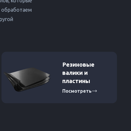
лов, которые
е обработаем
ругой
Резиновые
валики и
пластины
Посмотреть