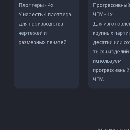
Плоттеры - 4x
Прогрессивный 
У нас есть 4 плоттера
ЧПУ - 1x
для производства
Для изготовле
чертежей и
крупных партий
размерных печатей.
десятки или со
тысяч изделий
используем
прогрессивный 
ЧПУ.