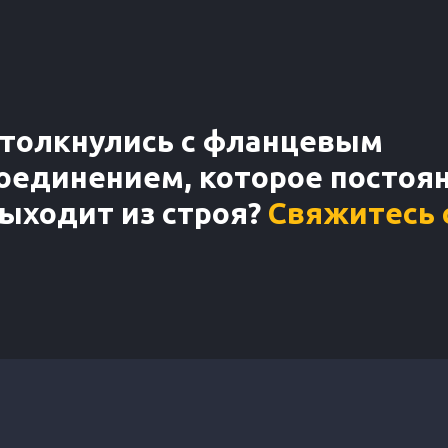
толкнулись с фланцевым
оединением, которое постоя
ыходит из строя?
Свяжитесь 