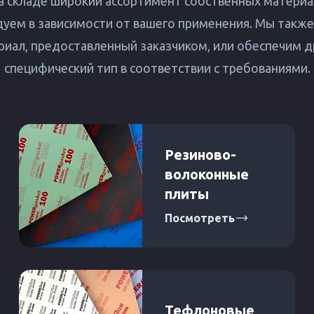
а складе широкий ассортимент собственных материа
уем в зависимости от вашего применения. Мы такж
риал, предоставленный заказчиком, или обеспечим д
специфический тип в соответствии с требованиями.
Резиново-
волоконные
плиты
Посмотреть
Тефлоновые