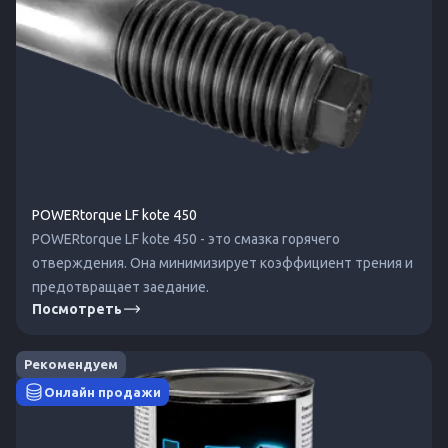
POWERtorque LF kote 450
POWERtorque LF kote 450 - это смазка горячего
отверждения. Она минимизирует коэффициент трения и
предотвращает заедание.
Посмотреть
Рекомендуем
Онлайн продажи