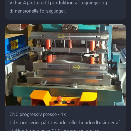
Vi har 4 plottere til produktion af tegninger og
dimensionelle forseglinger.
CNC progressiv presse - 1x
Til store serier på titusinder eller hundredtusinder af
stykker bruger vi en CNC-progressiv presse.