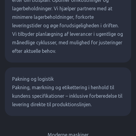
efter din tidsplan. Optimer omkostninger og
lagerbeholdninger. Vi hjælper partnere med at
minimere lagerbeholdninger, forkorte
leveringstider og øge forudsigeligheden i driften.
Vi tilbyder planlægning af leverancer i ugentlige og
månedlige cyklusser, med mulighed for justeringer
efter aktuelle behov.
Pakning og logistik
Pakning, mærkning og etikettering i henhold til
kundens specifikationer – inklusive forberedelse til
levering direkte til produktionslinjen.
Moderne maskiner