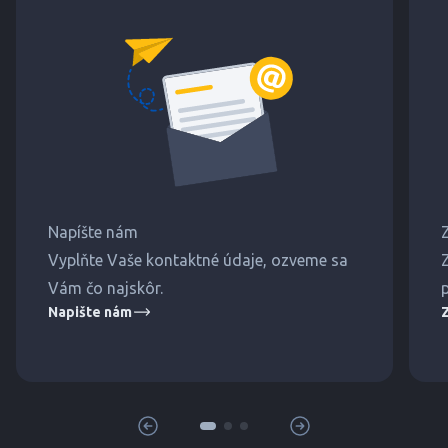
Napíšte nám
Vyplňte Vaše kontaktné údaje, ozveme sa
Vám čo najskôr.
Napište nám
Z