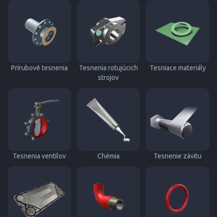
Prírubové tesnenia
Tesnenia rotujúcich
Tesniace materiály
strojov
Tesnenia ventilov
Chémia
Tesnenie závitu