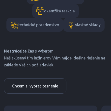
okamžitá reakcia
technické poradenstvo
vlastné sklady
Nestrácajte čas
s výberom
Náš skúsený tím inžinierov Vám nájde ideálne riešenie na
základe Vašich požiadaviek.
Chcem si vybrať tesnenie