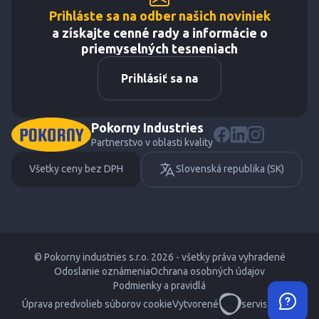
Prihláste sa na odber našich noviniek
a získajte cenné rady a informácie o
priemyselných tesneniach
Prihlásiť sa na
Pokorny Industries
Partnerstvo v oblasti kvality
Všetky ceny bez DPH
Slovenská republika (SK)
© Pokorny industries s.r.o. 2026 - všetky práva vyhradené
Odoslanie oznámenia
Ochrana osobných údajov
Podmienky a pravidlá
Úprava predvolieb súborov cookie
Vytvorené
servisdesign