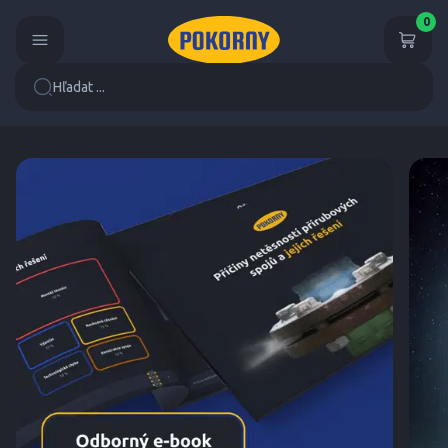
0
Hľadat ...