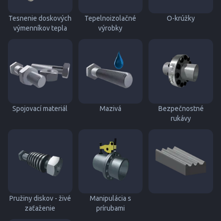
Tesnenie doskových
Tepelnoizolačné
O-krúžky
výmenníkov tepla
výrobky
Spojovací materiál
Mazivá
Bezpečnostné
rukávy
Pružiny diskov - živé
Manipulácia s
zaťaženie
prírubami