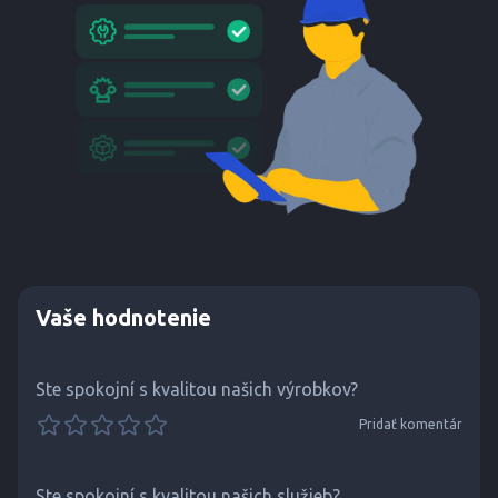
Vaše hodnotenie
Ste spokojní s kvalitou našich výrobkov?
Pridať komentár
Ste spokojní s kvalitou našich služieb?