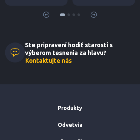
riešenia“ úplne zadarmo.
Ste pripravení hodiť starosti s
výberom tesnenia za hlavu?
Kontaktujte nás
Produkty
Odvetvia