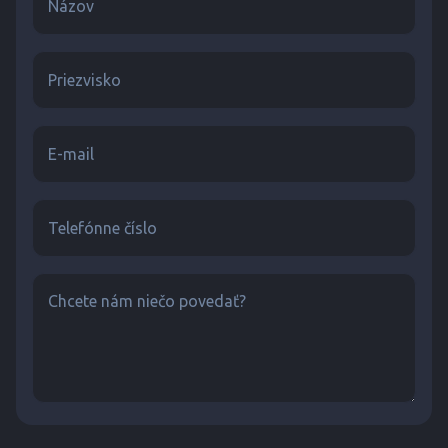
Názov
Priezvisko
E-mail
Telefónne číslo
Chcete nám niečo povedať?