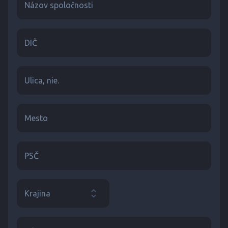
Názov spoločnosti
DIČ
Ulica, nie.
Mesto
PSČ
Krajina
Vyberte...