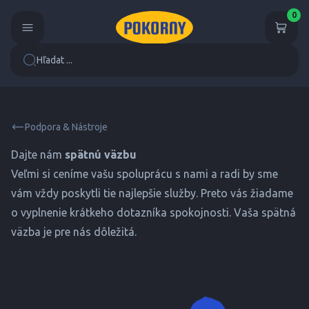
0
Hľadat ...
Podpora & Nástroje
Dajte nám
spätnú väzbu
Veľmi si ceníme vašu spoluprácu s nami a radi by sme
vám vždy poskytli tie najlepšie služby. Preto vás žiadame
o vyplnenie krátkeho dotazníka spokojnosti. Vaša spätná
väzba je pre nás dôležitá.