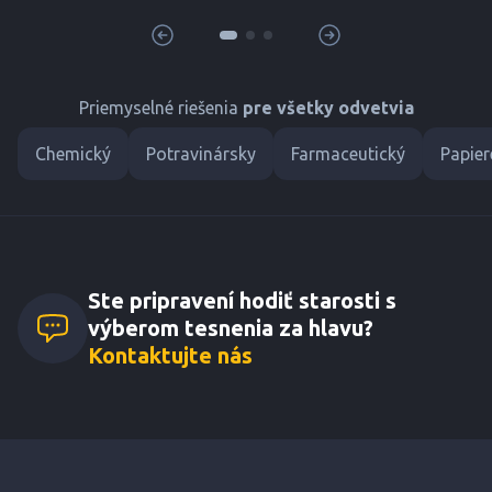
Priemyselné riešenia
pre všetky odvetvia
Chemický
Potravinársky
Farmaceutický
Papier
Ste pripravení hodiť starosti s
výberom tesnenia za hlavu?
Kontaktujte nás