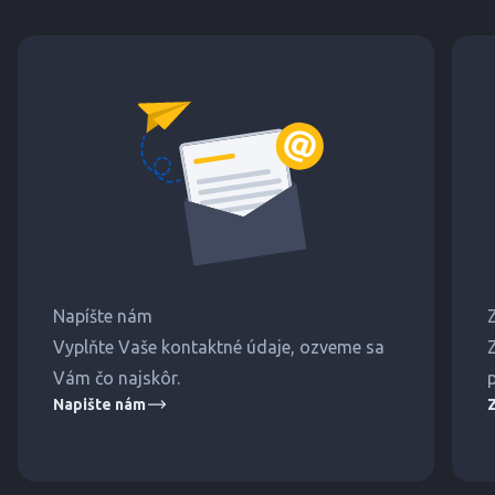
Napíšte nám
Vyplňte Vaše kontaktné údaje, ozveme sa
Vám čo najskôr.
Napište nám
Z