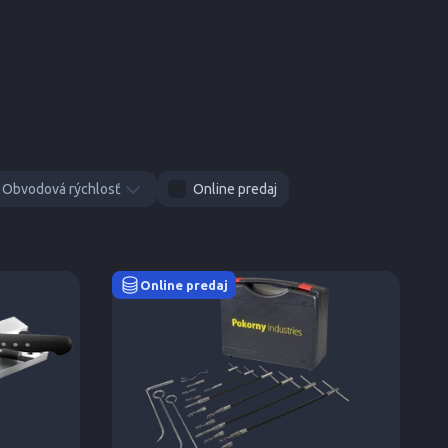
Obvodová rýchlosť
Online predaj
Online predaj