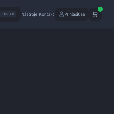
0
Nástroje
Kontakt
Prihlásiť sa
CTRL + K