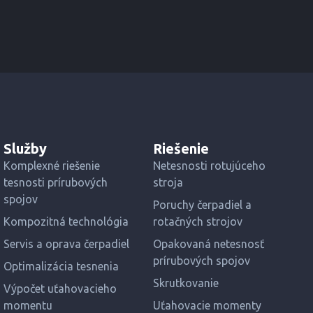
Služby
Riešenie
Komplexné riešenie
Netesnosti rotujúceho
tesnosti prírubových
stroja
spojov
Poruchy čerpadiel a
Kompozitná technológia
rotačných strojov
Servis a oprava čerpadiel
Opakovaná netesnosť
prírubových spojov
Optimalizácia tesnenia
Skrutkovanie
Výpočet uťahovacieho
momentu
Uťahovacie momenty