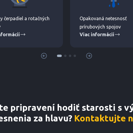
y čerpadiel a rotačných
Opakovaná netesnosť
v
prírubových spojov
nformácií
Viac informácií
te pripravení hodiť starosti s 
esnenia za hlavu?
Kontaktujte 