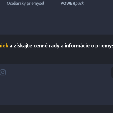
Oceliarsky priemysel
POWER
pack
niek
a získajte cenné rady a informácie o priemy