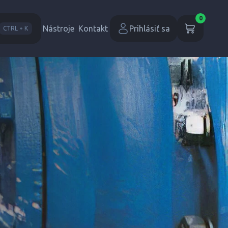
0
Nástroje
Kontakt
Prihlásiť sa
CTRL + K