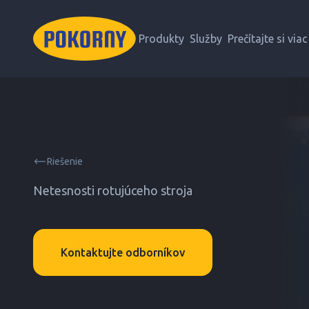
Produkty
Služby
Prečítajte si viac
Riešenie
Netesnosti rotujúceho stroja
Kontaktujte odborníkov