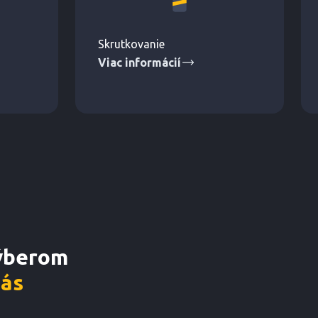
Skrutkovanie
Viac informácií
výberom
nás