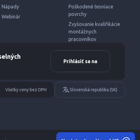
Nápady
Poškodené tesniace
povrchy
Webinár
Zvyšovanie kvalifikácie
montážnych
pracovníkov
selných
Prihlásiť sa na
Všetky ceny bez DPH
Slovenská republika (SK)