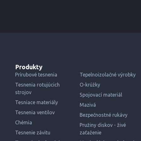
Produkty
Prírubové tesnenia
Tepelnoizolačné výrobky
Tesnenia rotujúcich
O-krúžky
strojov
Spojovací materiál
Tesniace materiály
Mazivá
Tesnenia ventilov
Bezpečnostné rukávy
Chémia
Pružiny diskov - živé
Tesnenie závitu
zaťaženie