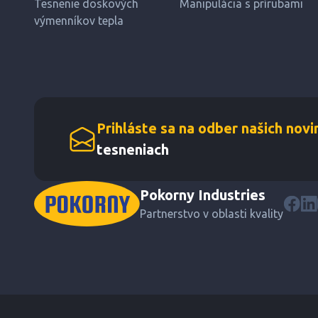
Tesnenie doskových
Manipulácia s prírubami
výmenníkov tepla
Prihláste sa na odber našich novi
tesneniach
Pokorny Industries
Partnerstvo v oblasti kvality