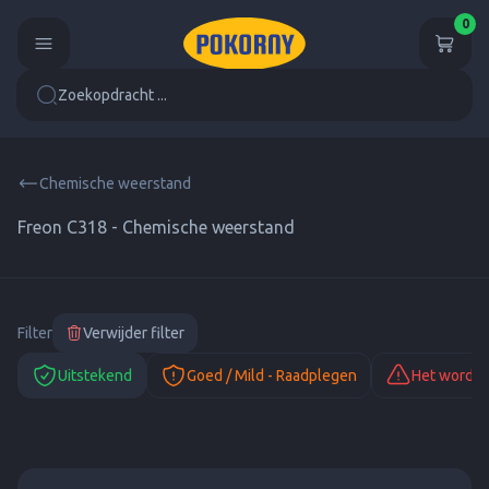
0
Zoekopdracht ...
Chemische weerstand
Freon C318 - Chemische weerstand
Filter
Verwijder filter
Uitstekend
Goed / Mild - Raadplegen
Het wordt 