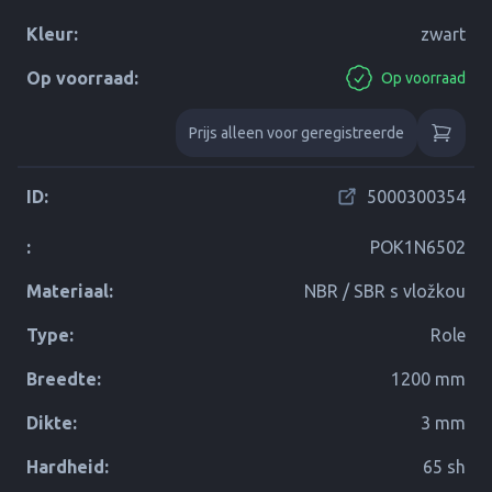
Kleur:
zwart
Op voorraad:
Op voorraad
Prijs alleen voor geregistreerde
ID:
5000300354
:
POK1N6502
Materiaal:
NBR / SBR s vložkou
Type:
Role
Breedte:
1200 mm
Dikte:
3 mm
Hardheid:
65 sh