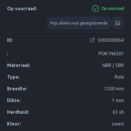
Op voorraad:
Op voorraad
Prijs alleen voor geregistreerde
ID:
5000300064
:
POK1N6501
Materiaal:
NBR / SBR
Type:
Role
Breedte:
1200 mm
Dikte:
1 mm
Hardheid:
65 sh
Kleur:
zwart