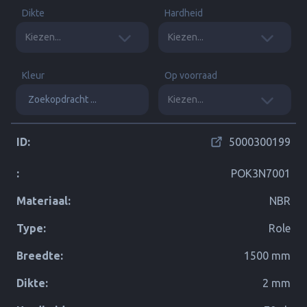
Dikte
Hardheid
Kleur
Op voorraad
ID:
5000300199
:
POK3N7001
Materiaal:
NBR
Type:
Role
Breedte:
1500 mm
Dikte:
2 mm