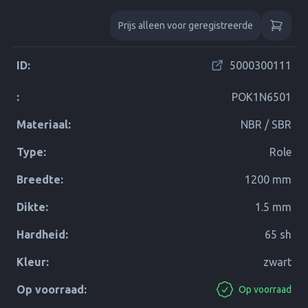
Prijs alleen voor geregistreerde
ID:
5000300111
:
POK1N6501
Materiaal:
NBR / SBR
Type:
Role
Breedte:
1200 mm
Dikte:
1.5 mm
Hardheid:
65 sh
Kleur:
zwart
Op voorraad:
Op voorraad