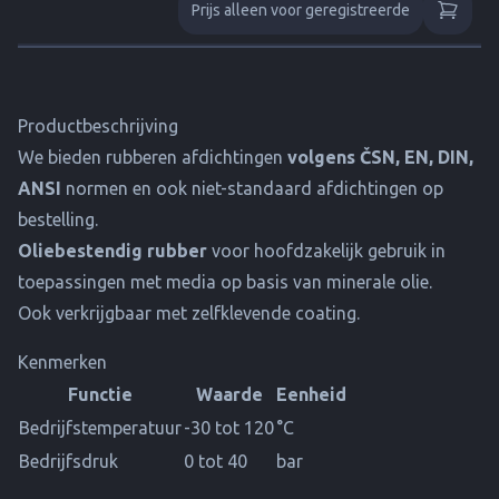
Prijs alleen voor geregistreerde
Productbeschrijving
We bieden rubberen afdichtingen
volgens ČSN, EN, DIN,
ANSI
normen en ook niet-standaard afdichtingen op
bestelling.
Oliebestendig rubber
voor hoofdzakelijk gebruik in
toepassingen met media op basis van minerale olie.
Ook verkrijgbaar met zelfklevende coating.
Kenmerken
Functie
Waarde
Eenheid
Bedrijfstemperatuur
-30 tot 120
°C
Bedrijfsdruk
0 tot 40
bar