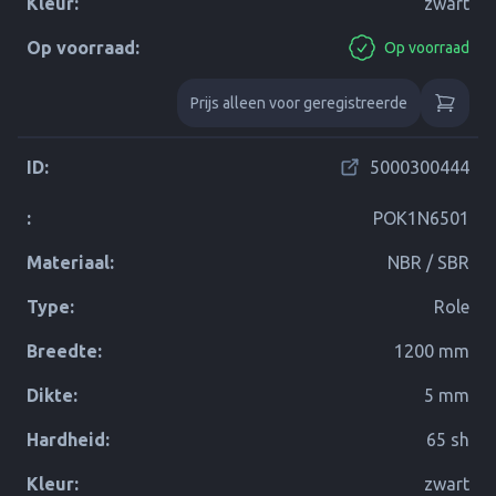
Kleur:
zwart
Op voorraad:
Op voorraad
Prijs alleen voor geregistreerde
ID:
5000300444
:
POK1N6501
Materiaal:
NBR / SBR
Type:
Role
Breedte:
1200 mm
Dikte:
5 mm
Hardheid:
65 sh
Kleur:
zwart