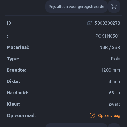
Prijs alleen voor geregistreerde
ID:
5000300273
:
POK1N6501
Materiaal:
NBR / SBR
Type:
Role
Breedte:
1200 mm
Dikte:
3 mm
Hardheid:
65 sh
Kleur:
zwart
Op voorraad:
Op aanvraag