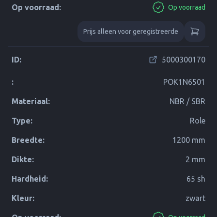
Op voorraad:
Op voorraad
Prijs alleen voor geregistreerde
ID:
5000300170
:
POK1N6501
Materiaal:
NBR / SBR
Type:
Role
Breedte:
1200 mm
Dikte:
2 mm
Hardheid:
65 sh
Kleur:
zwart