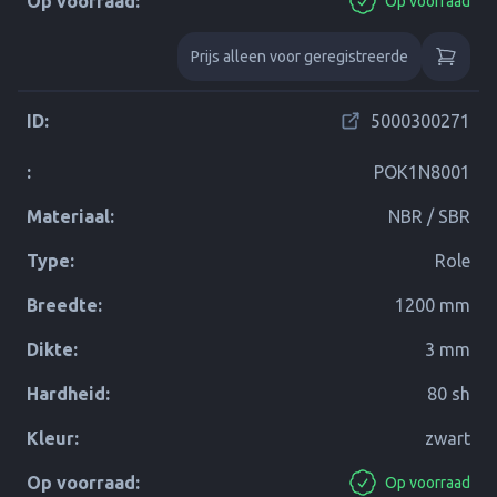
Op voorraad:
Op voorraad
Prijs alleen voor geregistreerde
ID:
5000300271
:
POK1N8001
Materiaal:
NBR / SBR
Type:
Role
Breedte:
1200 mm
Dikte:
3 mm
Hardheid:
80 sh
Kleur:
zwart
Op voorraad:
Op voorraad